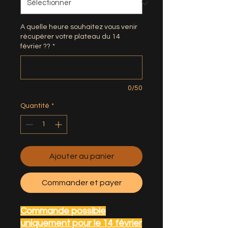
A quelle heure souhaitez vous venir
récupérer votre plateau du 14
février ??
*
0/50
Quantité
*
Ajouter au panier
Commander et payer
Commande possible
uniquement pour le 14 février